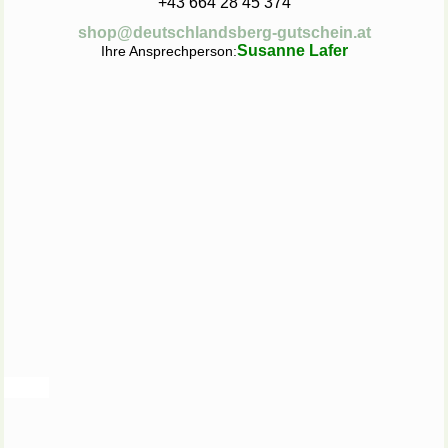
+43 664 28 45 374
shop@deutschlandsberg-gutschein.at
Susanne Lafer
Ihre Ansprechperson: